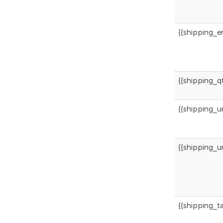
{{shipping_e
{{shipping_qt
{{shipping_
{{shipping_u
{{shipping_ta