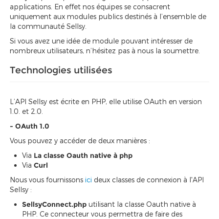
applications. En effet nos équipes se consacrent
uniquement aux modules publics destinés à l’ensemble de
la communauté Sellsy.
Si vous avez une idée de module pouvant intéresser de
nombreux utilisateurs, n’hésitez pas à nous la soumettre.
Technologies utilisées
L’API Sellsy est écrite en PHP, elle utilise OAuth en version
1.0. et 2.0.
- OAuth 1.0
Vous pouvez y accéder de deux manières :
Via
La classe Oauth native à php
Via
Curl
Nous vous fournissons
ici
deux classes de connexion à l'API
Sellsy :
SellsyConnect.php
utilisant la classe Oauth native à
PHP. Ce connecteur vous permettra de faire des